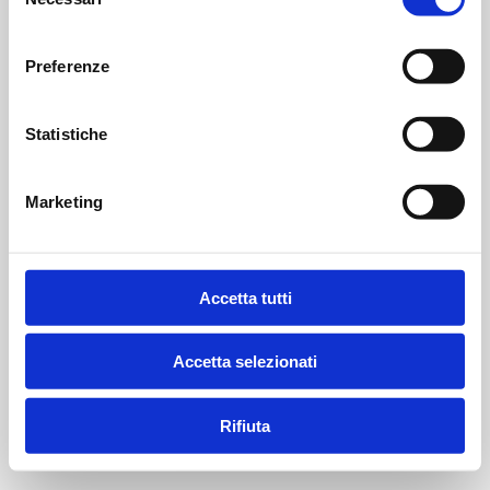
del
consenso
Preferenze
Statistiche
Marketing
Accetta tutti
Accetta selezionati
Rifiuta