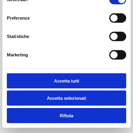
del
consenso
Preferenze
Statistiche
Marketing
Accetta tutti
Accetta selezionati
Rifiuta