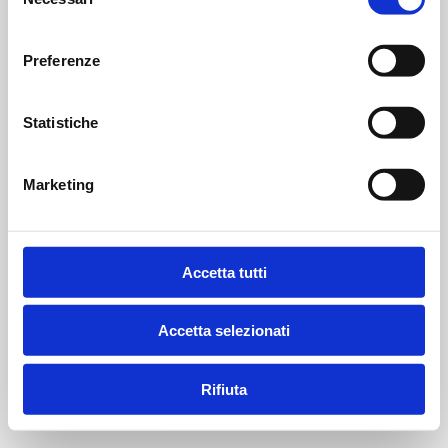
del
consenso
Preferenze
Statistiche
Marketing
Accetta tutti
Accetta selezionati
Rifiuta