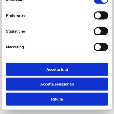
del
consenso
Preferenze
Statistiche
Marketing
Accetta tutti
Accetta selezionati
Rifiuta